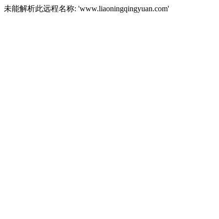
未能解析此远程名称: 'www.liaoningqingyuan.com'